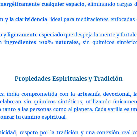
energéticamente cualquier espacio
, eliminando cargas d
n y la clarividencia
, ideal para meditaciones enfocadas 
o y ligeramente especiado
que despeja la mente y fortale
 ingredientes 100% naturales
, sin químicos sintético
Propiedades Espirituales y Tradición
ca india comprometida con la
artesanía devocional, l
 elaboran sin químicos sintéticos, utilizando únicamen
n tanto a las personas como al planeta. Cada varilla es u
honrar tu camino espiritual
.
nticidad, respeto por la tradición y una conexión real c