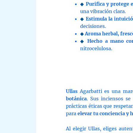
◆
Purifica y protege 
una vibración clara.
◆
Estimula la intuició
decisiones.
◆
Aroma herbal, fresc
◆
Hecho a mano con
nitrocelulosa.
Ullas
Agarbatti es una mar
botánica
. Sus inciensos se
prácticas éticas que respeta
para
elevar tu conciencia y 
Al elegir Ullas, eliges aute