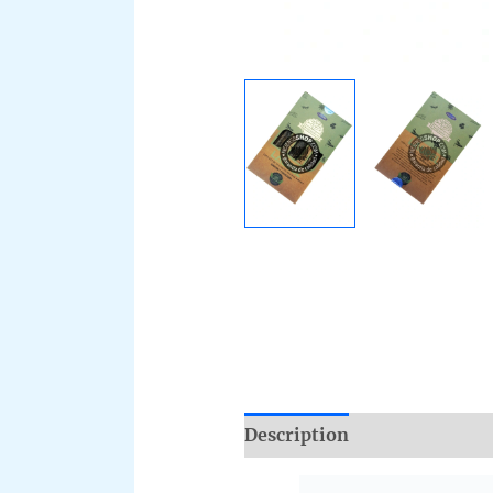
Description
Additional i