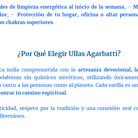
les de limpieza energética al inicio de la semana
, –
M
ior
, –
Protección de tu hogar, oficina o altar person
con chakras superiores
.
¿Por Qué Elegir Ullas Agarbatti?
ca india comprometida con la
artesanía devocional, l
 elaboran sin químicos sintéticos, utilizando únicamen
n tanto a las personas como al planeta. Cada varilla es u
honrar tu camino espiritual
.
nticidad, respeto por la tradición y una conexión real c
diterráneo.