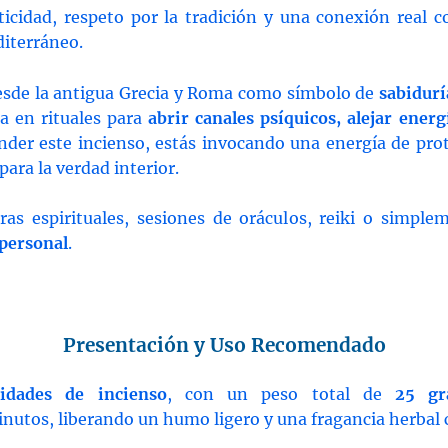
nticidad, respeto por la tradición y una conexión real c
diterráneo.
desde la antigua Grecia y Roma como símbolo de
sabidurí
iza en rituales para
abrir canales psíquicos, alejar energ
ender este incienso, estás invocando una energía de prot
para la verdad interior.
ras espirituales, sesiones de oráculos, reiki o simpl
 personal
.
Presentación y Uso Recomendado
idades de incienso
, con un peso total de
25 gr
tos, liberando un humo ligero y una fragancia herbal 