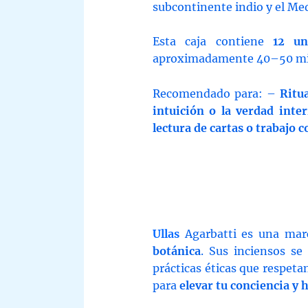
subcontinente indio y el Me
Esta caja contiene
12 un
aproximadamente 40–50 minu
Recomendado para: –
Ritua
intuición o la verdad inter
lectura de cartas o trabajo 
Ullas
Agarbatti es una mar
botánica
. Sus inciensos se
prácticas éticas que respeta
para
elevar tu conciencia y 