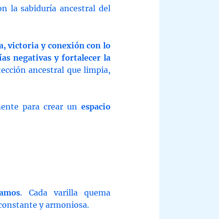
on la sabiduría ancestral del
a, victoria y conexión con lo
ías negativas y fortalecer la
ección ancestral que limpia,
emente para crear un
espacio
amos
. Cada varilla quema
constante y armoniosa.