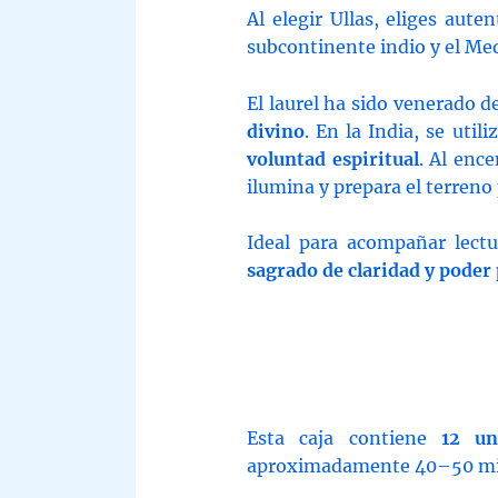
Al elegir Ullas, eliges aute
subcontinente indio y el Me
El laurel ha sido venerado 
divino
. En la India, se util
voluntad espiritual
. Al enc
ilumina y prepara el terreno 
Ideal para acompañar lectu
sagrado de claridad y poder
Esta caja contiene
12 un
aproximadamente 40–50 minu