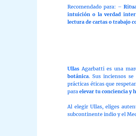
Recomendado para: –
Ritua
intuición o la verdad inter
lectura de cartas o trabajo 
Ullas
Agarbatti es una mar
botánica
. Sus inciensos se
prácticas éticas que respeta
para
elevar tu conciencia y 
Al elegir Ullas, eliges aute
subcontinente indio y el Me