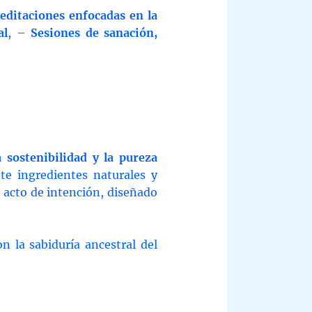
editaciones enfocadas en la
al
, –
Sesiones de sanación,
a sostenibilidad y la pureza
te ingredientes naturales y
n acto de intención, diseñado
on la sabiduría ancestral del