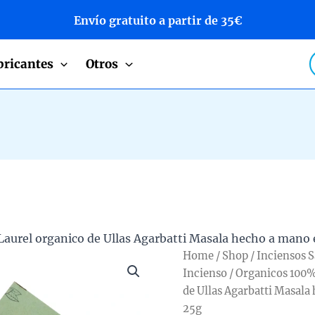
Envío gratuito a partir de 35€
P
bricantes
Otros
s
Laurel organico de Ullas Agarbatti Masala hecho a mano 
Home
/
Shop
/
Inciensos 
Incienso
/
Organicos 100
de Ullas Agarbatti Masala 
25g