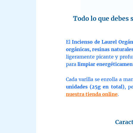
Todo lo que debes s
El
Incienso de Laurel Orgán
orgánicas, resinas naturale
ligeramente picante y profun
para
limpiar energéticament
Cada varilla se enrolla a ma
unidades (25g en total)
, p
nuestra tienda online
.
Caract