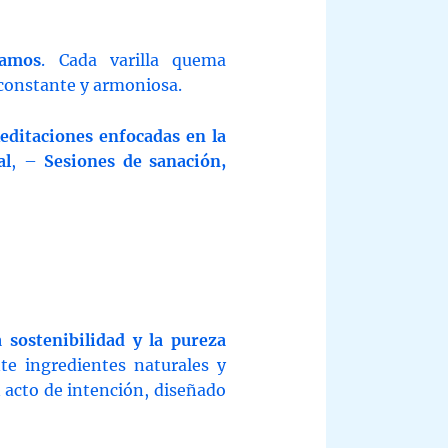
amos
. Cada varilla quema
constante y armoniosa.
editaciones enfocadas en la
al
, –
Sesiones de sanación,
a sostenibilidad y la pureza
te ingredientes naturales y
n acto de intención, diseñado