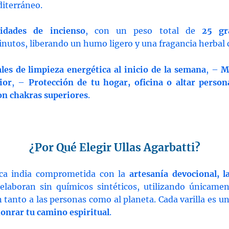
diterráneo.
idades de incienso
, con un peso total de
25 gr
tos, liberando un humo ligero y una fragancia herbal 
les de limpieza energética al inicio de la semana
, –
M
ior
, –
Protección de tu hogar, oficina o altar person
con chakras superiores
.
¿Por Qué Elegir Ullas Agarbatti?
ca india comprometida con la
artesanía devocional, l
 elaboran sin químicos sintéticos, utilizando únicamen
n tanto a las personas como al planeta. Cada varilla es u
honrar tu camino espiritual
.