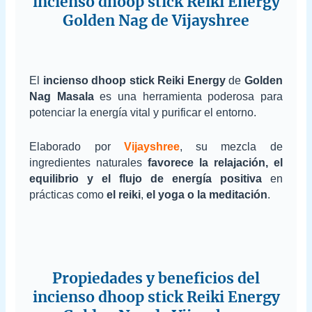
incienso dhoop stick Reiki Energy
Golden Nag de Vijayshree
El
incienso dhoop stick Reiki Energy
de
Golden
Nag Masala
es una herramienta poderosa para
potenciar la energía vital y purificar el entorno.
Elaborado por
Vijayshree
, su mezcla de
ingredientes naturales
favorece la relajación, el
equilibrio y el flujo de energía positiva
en
prácticas como
el reiki
,
el yoga o la meditación
.
Propiedades y beneficios del
incienso dhoop stick Reiki Energy