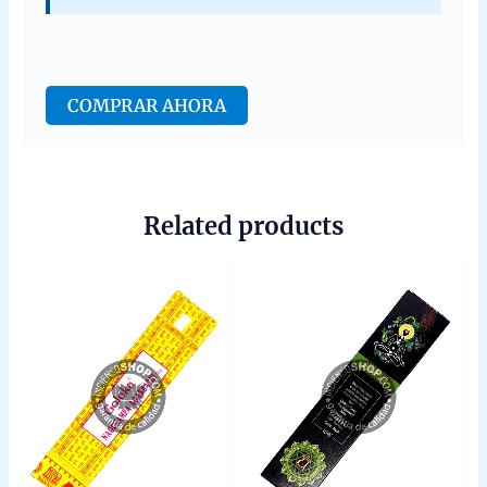
COMPRAR AHORA
Related products