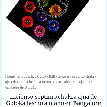
Home
/
Shop
/
B2B
/
Goloka B2B
/ Incienso septimo chakra
ajna de Goloka hecho a mano en Bangalore en caja de 12
unidades de 15g B2B
Incienso septimo chakra ajna de
Goloka hecho a mano en Bangalore