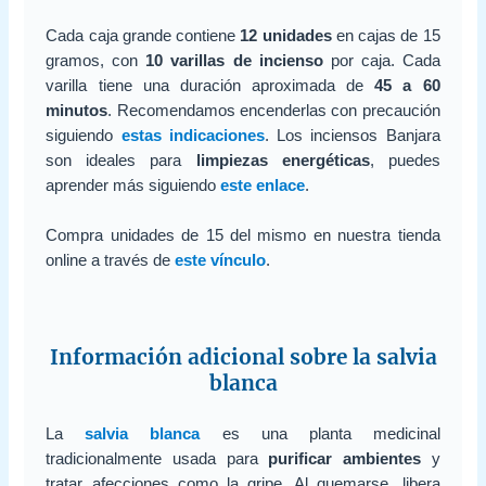
Cada caja grande contiene
12 unidades
en cajas de 15
gramos, con
10 varillas de incienso
por caja. Cada
varilla tiene una duración aproximada de
45 a 60
minutos
. Recomendamos encenderlas con precaución
siguiendo
estas indicaciones
. Los inciensos Banjara
son ideales para
limpiezas energéticas
, puedes
aprender más siguiendo
este enlace
.
Compra unidades de 15 del mismo en nuestra tienda
online a través de
este vínculo
.
Información adicional sobre la salvia
blanca
La
salvia blanca
es una planta medicinal
tradicionalmente usada para
purificar ambientes
y
tratar afecciones como la gripe. Al quemarse, libera