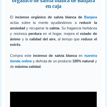
orgánico de salvia blanca de Banjara
en caja
El
incienso orgánico de salvia blanca de
Banjara
actúa sobre la mente ayudándonos a
reducir la
ansiedad
y recuperar la
calma
. Su fragancia herbácea
y resinosa
perdura
en el hogar, mejora el
estado de
ánimo
y la
calidad del aire
, al tiempo que
reduce el
estrés
.
Compra este
incienso de salvia blanca
en
nuestra
tienda online
y disfruta de un producto
100% natural
y
de
máxima calidad
.