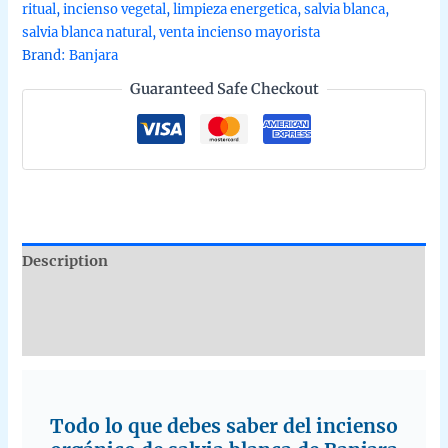
ritual
,
incienso vegetal
,
limpieza energetica
,
salvia blanca
,
masala
salvia blanca natural
,
venta incienso mayorista
hecho
Brand:
Banjara
a
Guaranteed Safe Checkout
mano
en
caja
de
12
unidades
de
15g
Description
B2B
quantity
Additional information
Reviews (0)
Todo lo que debes saber del incienso