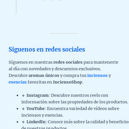
Síguenos en redes sociales
Síguenos en nuestras
redes sociales
para mantenerte
al día con novedades y descuentos exclusivos.
Descubre
aromas únicos
y compra tus
inciensos
y
esencias
favoritas en
InciensoShop
.
🔹
Instagram
: Descubre nuestros reels con
información sobre las propiedades de los productos.
🔹
YouTube
: Encuentra variedad de vídeos sobre
inciensos y esencias.
🔹
LinkedIn
: Conoce más sobre la calidad y beneficio
de nuestros productos.