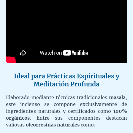
Ideal para Prácticas Espirituales y
Meditación Profunda
Elaborado mediante técnicas tradicionales
masala
,
este incienso se compone exclusivamente de
ingredientes naturales y certificados como
100%
orgánicos
. Entre sus componentes destacan
valiosas
oleorresinas naturales
como: