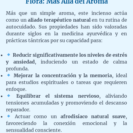
Flora: Más Allá del Aroma
Más que un simple aroma, este incienso actúa
como un
aliado terapéutico natural
en tu rutina de
autocuidado. Sus propiedades han sido valoradas
durante siglos en la medicina ayurvédica y en
prácticas tántricas por su capacidad para:
Reducir significativamente los niveles de estrés
y ansiedad
, induciendo un estado de calma
profunda.
Mejorar la concentración y la memoria
, ideal
para estudios espirituales o tareas que requieren
enfoque.
Equilibrar el sistema nervioso
, aliviando
tensiones acumuladas y promoviendo el descanso
reparador.
Actuar como un
afrodisíaco natural suave
,
favoreciendo la conexión emocional y la
sensualidad consciente.