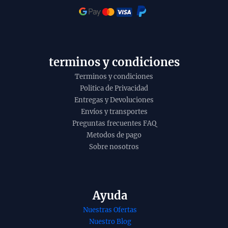
i
t
y
terminos y condiciones
Terminos y condiciones
Politica de Privacidad
Entregas y Devoluciones
Envíos y transportes
Preguntas frecuentes FAQ
Metodos de pago
Sobre nosotros
Ayuda
Nuestras Ofertas
Nuestro Blog