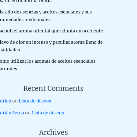
sarlo en tu Rutina Diaria
istado de esencias y aceites esenciales y sus
ropiedades medicinales
achuli el aroma oriental que triunfa en occidente
lavo de olor un intenso y peculiar aroma lleno de
ualidades
omo utilizar los aromas de aceites esenciales
aturales
Recent Comments
drian
on
Lista de deseos
drián Serna
on
Lista de deseos
Archives