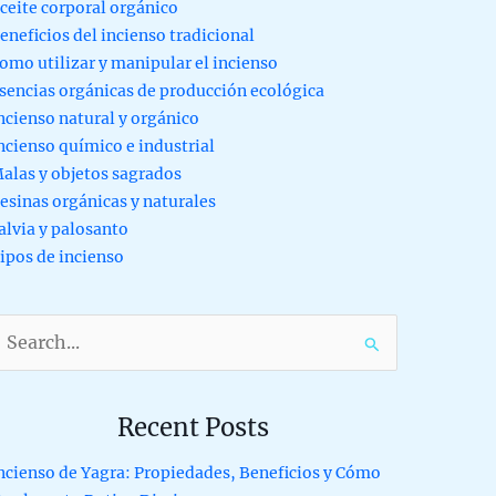
ceite corporal orgánico
eneficios del incienso tradicional
omo utilizar y manipular el incienso
sencias orgánicas de producción ecológica
ncienso natural y orgánico
ncienso químico e industrial
alas y objetos sagrados
esinas orgánicas y naturales
alvia y palosanto
ipos de incienso
earch
or:
Recent Posts
ncienso de Yagra: Propiedades, Beneficios y Cómo