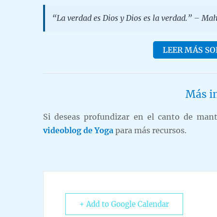
“La verdad es Dios y Dios es la verdad.” – M
LEER MÁS SO
Más i
Si deseas profundizar en el canto de mantra
videoblog de Yoga
para más recursos.
+ Add to Google Calendar