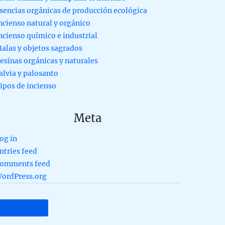
sencias orgánicas de producción ecológica
ncienso natural y orgánico
ncienso químico e industrial
alas y objetos sagrados
esinas orgánicas y naturales
alvia y palosanto
ipos de incienso
Meta
og in
ntries feed
omments feed
ordPress.org