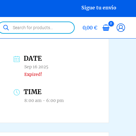
Sigue tu envío
roducts
0,00
€
earch
DATE
Sep 16 2025
Expired!
TIME
8:00 am - 6:00 pm