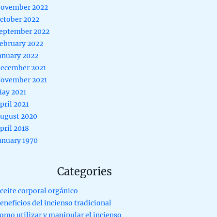
ovember 2022
ctober 2022
eptember 2022
ebruary 2022
anuary 2022
ecember 2021
ovember 2021
ay 2021
pril 2021
ugust 2020
pril 2018
anuary 1970
Categories
ceite corporal orgánico
eneficios del incienso tradicional
omo utilizar y manipular el incienso