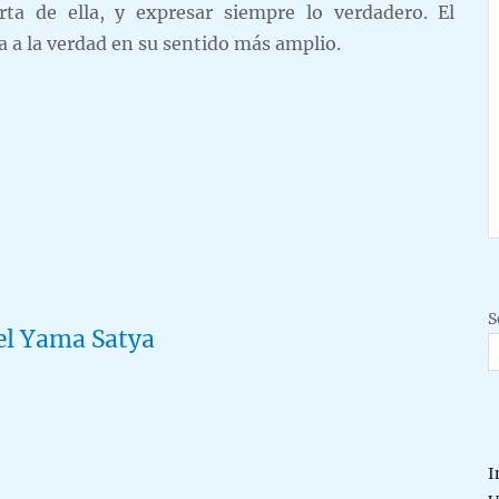
rta de ella, y expresar siempre lo verdadero. El
a a la verdad en su sentido más amplio.
S
el Yama Satya
I