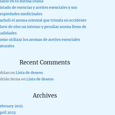
sarlo en tu Rutina Diaria
istado de esencias y aceites esenciales y sus
ropiedades medicinales
achuli el aroma oriental que triunfa en occidente
lavo de olor un intenso y peculiar aroma lleno de
ualidades
omo utilizar los aromas de aceites esenciales
aturales
Recent Comments
drian
on
Lista de deseos
drián Serna
on
Lista de deseos
Archives
ebruary 2025
pril 2023