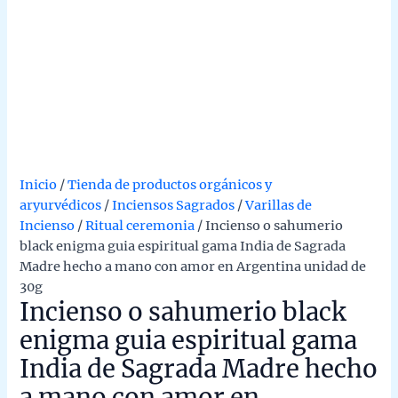
Inicio
/
Tienda de productos orgánicos y
aryurvédicos
/
Inciensos Sagrados
/
Varillas de
Incienso
/
Ritual ceremonia
/ Incienso o sahumerio
black enigma guia espiritual gama India de Sagrada
Madre hecho a mano con amor en Argentina unidad de
30g
Incienso o sahumerio black
enigma guia espiritual gama
India de Sagrada Madre hecho
a mano con amor en