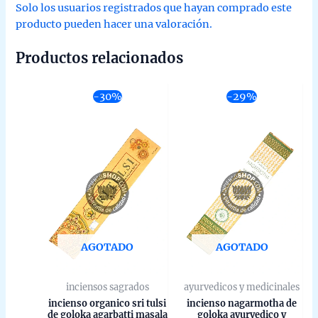
Solo los usuarios registrados que hayan comprado este
producto pueden hacer una valoración.
Productos relacionados
-30%
-29%
AGOTADO
AGOTADO
inciensos sagrados
ayurvedicos y medicinales
incienso organico sri tulsi
incienso nagarmotha de
de goloka agarbatti masala
goloka ayurvedico y