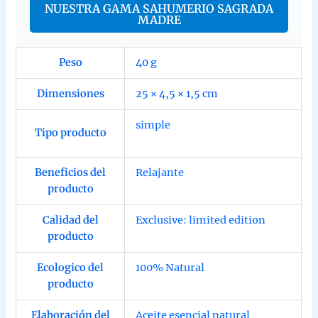
NUESTRA GAMA SAHUMERIO SAGRADA
MADRE
Peso
40 g
Dimensiones
25 × 4,5 × 1,5 cm
simple
Tipo producto
Beneficios del
Relajante
producto
Calidad del
Exclusive: limited edition
producto
Ecologico del
100% Natural
producto
Elaboración del
Aceite esencial natural