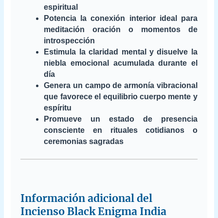
espiritual
Potencia la conexión interior ideal para
meditación oración o momentos de
introspección
Estimula la claridad mental y disuelve la
niebla emocional acumulada durante el
día
Genera un campo de armonía vibracional
que favorece el equilibrio cuerpo mente y
espíritu
Promueve un estado de presencia
consciente en rituales cotidianos o
ceremonias sagradas
Información adicional del
Incienso Black Enigma India