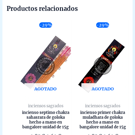
Productos relacionados
-29%
-29%
AGOTADO
AGOTADO
inciensos sagrados
inciensos sagrados
incienso septimo chakra
incienso primer chakra
sahasrara de goloka
muladhara de goloka
hecho a mano en
hecho a mano en
bangalore unidad de 15g
bangalore unidad de 15g