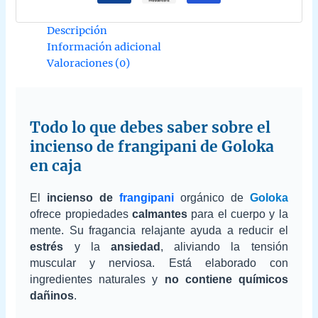
Descripción
Información adicional
Valoraciones (0)
Todo lo que debes saber sobre el
incienso de frangipani de Goloka
en caja
El
incienso de
frangipani
orgánico de
Goloka
ofrece propiedades
calmantes
para el cuerpo y la
mente. Su fragancia relajante ayuda a reducir el
estrés
y la
ansiedad
, aliviando la tensión
muscular y nerviosa. Está elaborado con
ingredientes naturales y
no contiene químicos
dañinos
.