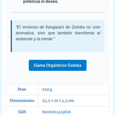
potencia el deseo.
“El incienso de frangipani de Goloka no solo
aromatiza, sino que también transforma el
ambiente y la mente.”
Gama Orgánicos Goloka
Peso
250 g
Dimensiones
22,5 × 10 × 4,5 cm
EAN
8906051433601