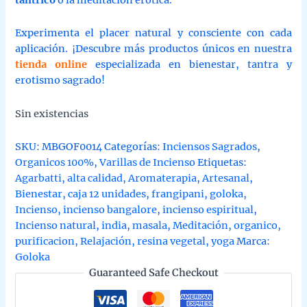
Experimenta el placer natural y consciente con cada
aplicación. ¡Descubre más productos únicos en nuestra
tienda online
especializada en bienestar, tantra y
erotismo sagrado!
Sin existencias
SKU:
MBGOF0014
Categorías:
Inciensos Sagrados
,
Organicos 100%
,
Varillas de Incienso
Etiquetas:
Agarbatti
,
alta calidad
,
Aromaterapia
,
Artesanal
,
Bienestar
,
caja 12 unidades
,
frangipani
,
goloka
,
Incienso
,
incienso bangalore
,
incienso espiritual
,
Incienso natural
,
india
,
masala
,
Meditación
,
organico
,
purificacion
,
Relajación
,
resina vegetal
,
yoga
Marca:
Goloka
Guaranteed Safe Checkout