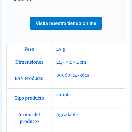
Visita nuestra tienda online
Peso
25 g
Dimensiones
21,5 × 4 × 2 cm
8906051433618
EAN Producto
simple
Tipo producto
Aroma del
Agradable
producto