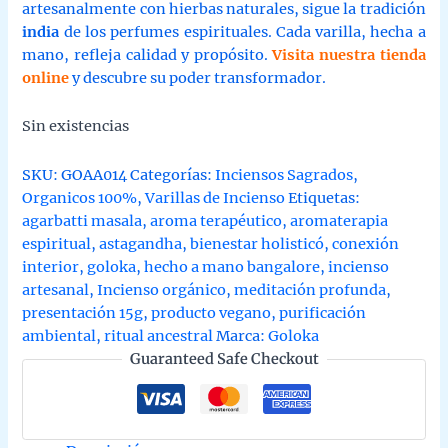
artesanalmente con hierbas naturales, sigue la tradición
india
de los perfumes espirituales. Cada varilla, hecha a
mano, refleja calidad y propósito.
Visita nuestra tienda
online
y descubre su poder transformador.
Sin existencias
SKU:
GOAA014
Categorías:
Inciensos Sagrados
,
Organicos 100%
,
Varillas de Incienso
Etiquetas:
agarbatti masala
,
aroma terapéutico
,
aromaterapia
espiritual
,
astagandha
,
bienestar holisticó
,
conexión
interior
,
goloka
,
hecho a mano bangalore
,
incienso
artesanal
,
Incienso orgánico
,
meditación profunda
,
presentación 15g
,
producto vegano
,
purificación
ambiental
,
ritual ancestral
Marca:
Goloka
Guaranteed Safe Checkout