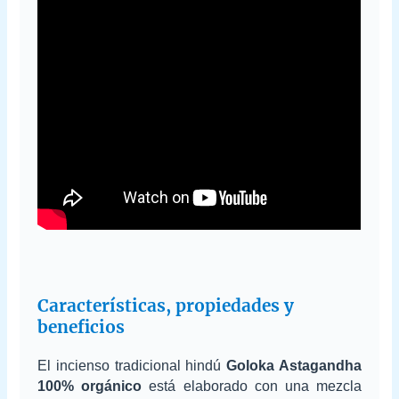
Características, propiedades y
beneficios
El incienso tradicional hindú
Goloka Astagandha
100% orgánico
está elaborado con una mezcla