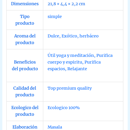
Dimensiones
21,8 × 4,4 × 2,2 cm
Tipo
simple
producto
Aroma del
Dulce
,
Exótico
,
herbáceo
producto
Útil yoga y meditación
,
Purifica
Beneficios
cuerpo y espiritu
,
Purifica
del producto
espacios
,
Relajante
Calidad del
Top premium quality
producto
Ecologico del
Ecologico 100%
producto
Elaboración
Masala