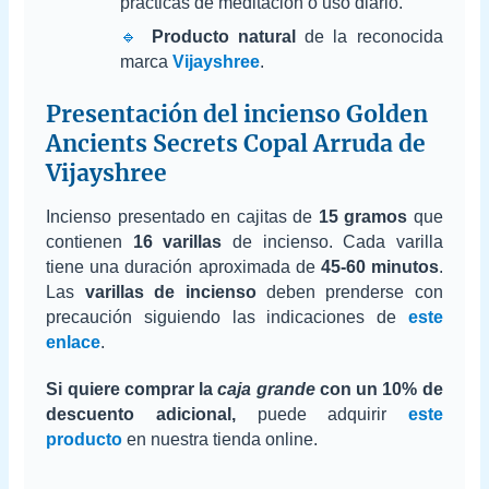
prácticas de meditación o uso diario.
🔹
Producto natural
de la reconocida
marca
Vijayshree
.
Presentación del incienso Golden
Ancients Secrets Copal Arruda de
Vijayshree
Incienso presentado en cajitas de
15 gramos
que
contienen
16 varillas
de incienso. Cada varilla
tiene una duración aproximada de
45-60 minutos
.
Las
varillas de incienso
deben prenderse con
precaución siguiendo las indicaciones de
este
enlace
.
Si quiere comprar la
caja grande
con un 10% de
descuento adicional,
puede adquirir
este
producto
en nuestra tienda online.