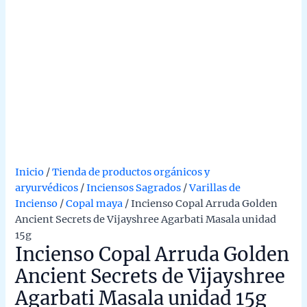
Inicio
/
Tienda de productos orgánicos y
aryurvédicos
/
Inciensos Sagrados
/
Varillas de
Incienso
/
Copal maya
/ Incienso Copal Arruda Golden
Ancient Secrets de Vijayshree Agarbati Masala unidad
15g
Incienso Copal Arruda Golden
Ancient Secrets de Vijayshree
Agarbati Masala unidad 15g