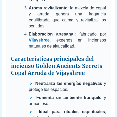
Aroma revitalizante:
la mezcla de copal
y arruda genera una fragancia
equilibrada que calma y revitaliza los
sentidos.
Elaboración artesanal:
fabricado por
Vijayshree
, expertos en inciensos
naturales de alta calidad.
Características principales del
incienso Golden Ancients Secrets
Copal Arruda de Vijayshree
🔹
Neutraliza las energías negativas
y
protege los espacios.
🔹
Fomenta un ambiente tranquilo
y
armonioso.
🔹
Ideal para rituales espirituales
,