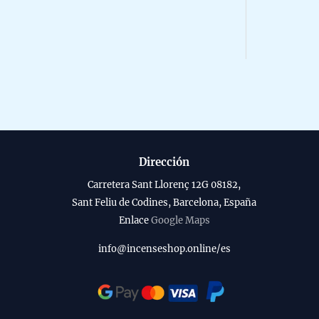
Dirección
Carretera Sant Llorenç 12G 08182,
Sant Feliu de Codines, Barcelona, España
Enlace
Google Maps
info@incenseshop.online/es