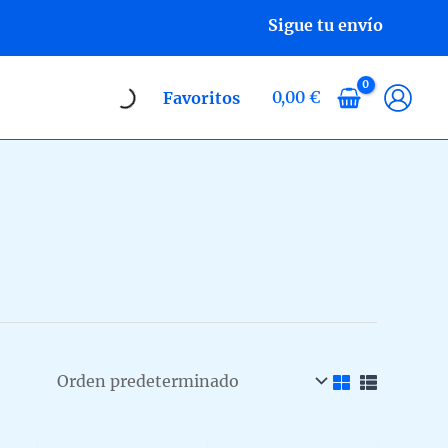
Sigue tu envío
0,00
€
Favoritos