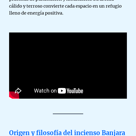
cálido y terroso convierte cada espacio en un refugio
lleno de energía positiva.
Origen y filosofía del incienso Banjara