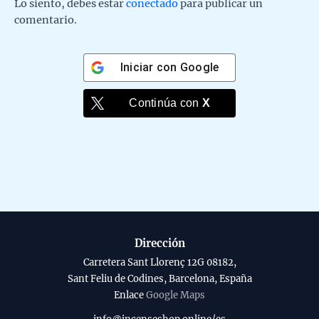
Lo siento, debes estar
conectado
para publicar un
comentario.
Iniciar con
Google
Continúa con
X
Dirección
Carretera Sant Llorenç 12G 08182,
Sant Feliu de Codines, Barcelona, España
Enlace
Google Maps